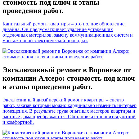
стоимость под ключ и этапы
проведения работ.
Капитальный ремонт квартиры – это полное обновление
дизайна. Он предусматривает удаление устаревших
отделочных материлов, замену коммуникационных систем и
монтаж новой электрической проводки.
Эксклюзивный ремонт в Воронеже от
компании Алсеро: стоимость под ключ
и этапы проведения работ.
Эксклюзивный дизайнерский ремонт квартиры – спектр
работ, заказав который можно кардинально изменить интерьер
помещения. В результате труда опытных мастеров квартиры и
частные дома преображаются. Обстановка становится уютной
и комфортной.