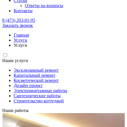
Статьи
Ответы на вопросы
Контакты
8 (473) 203-01-95
Заказать звонок
Главная
Услуги
Услуги
Наши услуги
Эксклюзивный ремонт
Капитальный ремонт
Косметический ремонт
Дизайн проект
Электромонтажные работы
Сантехнические работы
Строительство коттеджей
Наши работы