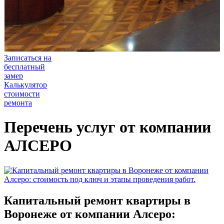
Записаться на
бесплатный
замер
Калькулятор
стоимости
ремонта
Перечень услуг от компании
АЛСЕРО
Капитальный ремонт квартиры в
Воронеже от компании Алсеро: