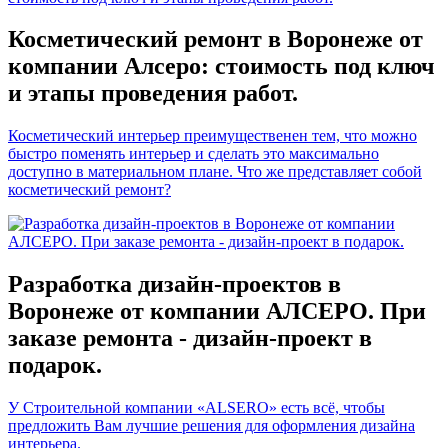
Косметический ремонт в Воронеже от
компании Алсеро: стоимость под ключ
и этапы проведения работ.
Косметический интерьер преимущественен тем, что можно
быстро поменять интерьер и сделать это максимально
доступно в материальном плане. Что же представляет собой
косметический ремонт?
Разработка дизайн-проектов в
Воронеже от компании АЛСЕРО. При
заказе ремонта - дизайн-проект в
подарок.
У Строительной компании «ALSERO» есть всё, чтобы
предложить Вам лучшие решения для оформления дизайна
интерьера.